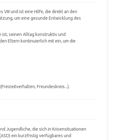
III und ist eine Hilfe, die direkt an den
tützung, um eine gesunde Entwicklung des
ist, seinen Alltag konstruktiv und
en Eltern kontinuierlich mit ein, um die
eizeitverhalten, Freundeskreis...).
und Jugendliche, die sich in Krisensituationen
ASD) ein kurzfristig verfügbares und