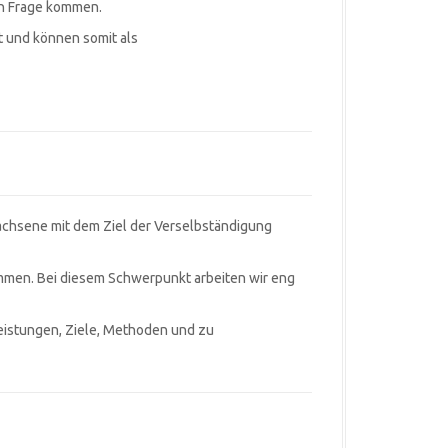
 in Frage kommen.
t und können somit als
wachsene mit dem Ziel der Verselbständigung
ammen. Bei diesem Schwerpunkt arbeiten wir eng
eistungen, Ziele, Methoden und zu