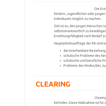
Die Erzi
Kindern, Jugendlichen oder jungen
Individuums möglich zu machen.
Ziel ist es, den jungen Menschen so
selbstverantwortlich zu bewältigen 
Erziehungsfähigkeit nach Bedarf z
Hauptarbeitsaufträge der EB sind 
die innerfamiliäre Beziehung
schulische Probleme des Kin
schulische und berufliche P
Probleme des Kindes/des Juge
CLEARING
Clearing
befinden. Diese Maßnahme ist für d