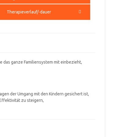
Therapieverlauf/-dauer
die das ganze Familiensystem mit einbezieht,
agen der Umgang mit den Kindern gesichert ist,
fektivität zu steigern,