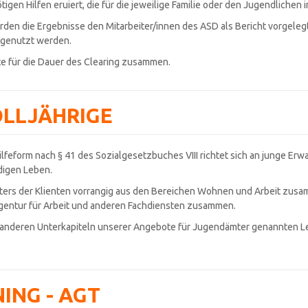
tigen Hilfen eruiert, die für die jeweilige Familie oder den Jugendlichen
den die Ergebnisse den Mitarbeiter/innen des ASD als Bericht vorgeleg
 genutzt werden.
fte für die Dauer des Clearing zusammen.
OLLJÄHRIGE
ilfeform nach § 41 des Sozialgesetzbuches VIII richtet sich an junge Er
digen Leben.
Alters der Klienten vorrangig aus den Bereichen Wohnen und Arbeit zus
Agentur für Arbeit und anderen Fachdiensten zusammen.
 anderen Unterkapiteln unserer Angebote für Jugendämter genannten L
ING - AGT