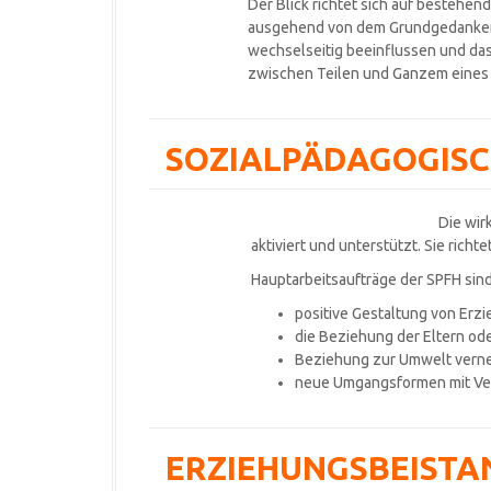
Der Blick richtet sich auf besteh
ausgehend von dem Grundgedanken,
wechselseitig beeinflussen und da
zwischen Teilen und Ganzem eines 
SOZIALPÄDAGOGISCH
Die wir
aktiviert und unterstützt. Sie richt
Hauptarbeitsaufträge der SPFH sin
positive Gestaltung von Erzi
die Beziehung der Eltern ode
Beziehung zur Umwelt vernet
neue Umgangsformen mit Veha
ERZIEHUNGSBEISTA