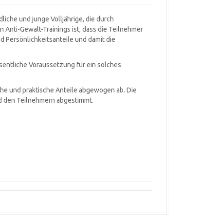
liche und junge Volljährige, die durch
 Anti-Gewalt-Trainings ist, dass die Teilnehmer
d Persönlichkeitsanteile und damit die
sentliche Voraussetzung für ein solches
sche und praktische Anteile abgewogen ab. Die
nd den Teilnehmern abgestimmt.