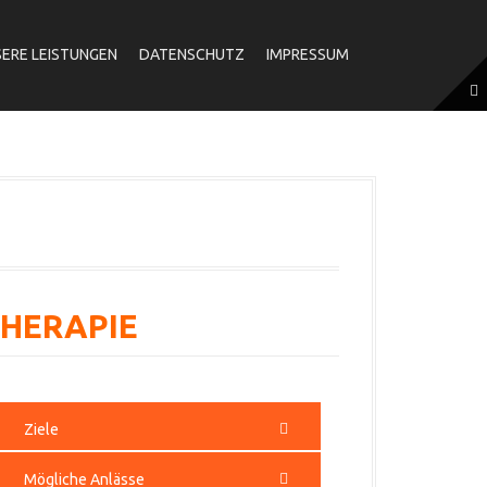
ERE LEISTUNGEN
DATENSCHUTZ
IMPRESSUM
THERAPIE
Ziele
Mögliche Anlässe