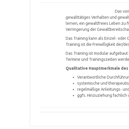
Das von
gewalttätiges Verhalten und gewalt
lernen, ein gewaltfreies Leben zu 
Verringerung der Gewaltbereitscha
Das Training kann als Einzel- ode
Training ist die Freiwilligkeit der/d
Das Training ist modular aufgebaut
Termine und Trainingszeiten werde
Qualitative Hauptmerkmale des T
Verantwortliche Durchführun
systemische und therapeutis
regelmäßige Anleitungs- u
ggfs. Hinzuziehung fachlich