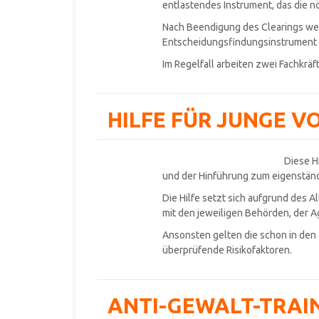
entlastendes Instrument, das die nö
Nach Beendigung des Clearings wer
Entscheidungsfindungsinstrument
Im Regelfall arbeiten zwei Fachkrä
HILFE FÜR JUNGE V
Diese H
und der Hinführung zum eigenstän
Die Hilfe setzt sich aufgrund des 
mit den jeweiligen Behörden, der 
Ansonsten gelten die schon in den
überprüfende Risikofaktoren.
ANTI-GEWALT-TRAIN