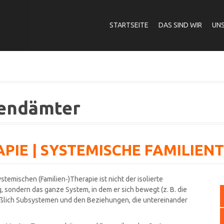
STARTSEITE
DAS SIND WIR
UNS
gendämter
PIE | SYSTEMISCHE FAMILIEN
ystemischen (Familien-)Therapie ist nicht der isolierte
 sondern das ganze System, in dem er sich bewegt (z. B. die
ließlich Subsystemen und den Beziehungen, die untereinander