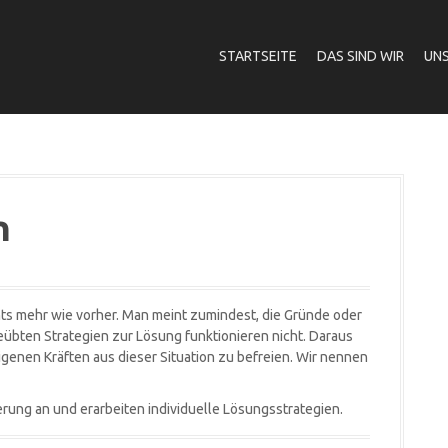
STARTSEITE
DAS SIND WIR
UNS
n
chts mehr wie vorher. Man meint zumindest, die Gründe oder
übten Strategien zur Lösung funktionieren nicht. Daraus
igenen Kräften aus dieser Situation zu befreien. Wir nennen
ung an und erarbeiten individuelle Lösungsstrategien.