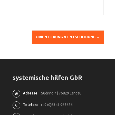
ORIENTIERUNG & ENTSCHEIDUNG
→
systemische hilfen GbR
Adresse:
Südring 7 | 76829 Landau
Telefon:
+49 (0)6341 967686